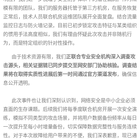
模有限的团队，我们的服务器托管于第三方机房，在服务恢复
正常后，技术人员联合机房运维团队展开全面复盘。结合流量
监控日志与防火墙记录，目前已初步锁定攻击特征与某类组织
的惯用手法高度相似，我们有理由怀疑此次攻击并非随机行
为，而是特定组织的针对性操作。
由于技术资源有限，我们
正联合专业安全机构深入调查攻
击源头，相关证据链已同步提交至网安部门协助核验。
调查结
果将在取得实质性进展后第一时间通过官方渠道发布
，确保信
息公开透明。
此次事件也让我们深刻认识到，网络安全是中小企业必须
直面的生存课题。后续我们将每季度联合机房开展一次安全演
练，模拟不同类型的攻击场景，并将用户数据备份频率从每日
一次提升至每小时增量备份，切实保障数据完整性与服务连续
性。对于本次故障给用户带来的不便，我们深表歉意，现已通