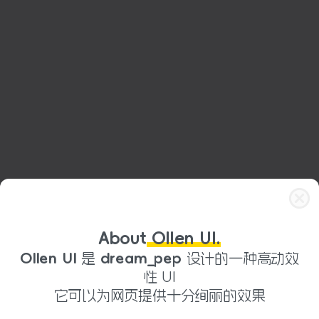
About
Ollen UI.
Ollen UI
是
dream_pep
设计的一种高动效
性 UI
它可以为网页提供十分绚丽的效果