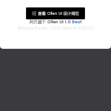
查看 Ollen UI 设计规范
网页基于
Ollen UI
1.0
Beat
Blessing Studio
已获得
Ollen UI
的使用权